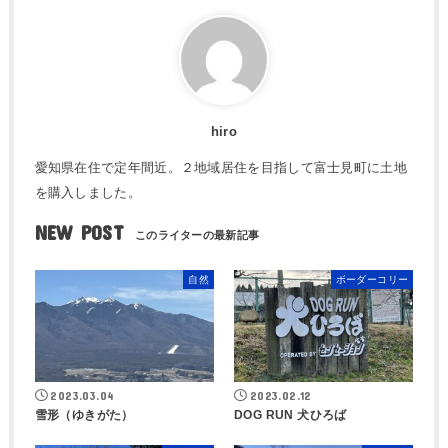
hiro
愛知県在住で定年間近。２地域居住を目指して富士見町に土地
を購入しました。
NEW POST
自然
ボーダーコリー
2023.03.04
2023.02.12
雪形（ゆきがた）
DOG RUN 犬ひろば