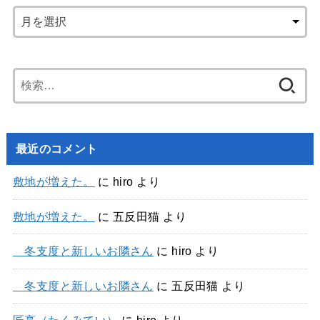
検
索:
最近のコメント
敷地が増えた。
に
hiro
より
敷地が増えた。
に
五反田猫
より
冬支度と新しいお隣さん
に
hiro
より
冬支度と新しいお隣さん
に
五反田猫
より