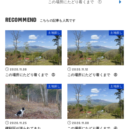
この場所にたどり着くまで ①
RECOMMEND
土地探し
土地探し
2020.11.08
2020.11.12
この場所にたどり着くまで ⑤
この場所にたどり着くまで ⑧
土地探し
土地探し
2020.11.25
2020.11.08
権利証が送られてきた。
この場所にたどり着くまで ④