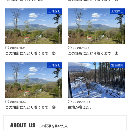
土地探し
土地探し
2020.11.11
2020.11.04
この場所にたどり着くまで ⑦
この場所にたどり着くまで ①
土地探し
別荘建築
2020.11.13
2022.12.27
この場所にたどり着くまで ⑨
敷地が増えた。
ABOUT US