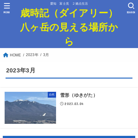
愛知 富士見 ２拠点生活
歳時記（ダイアリー）
MENU
SEARCH
八ヶ岳の見える場所か
ら
2023年
3月
HOME
2023年3月
雪形（ゆきがた）
自然
2023.03.04