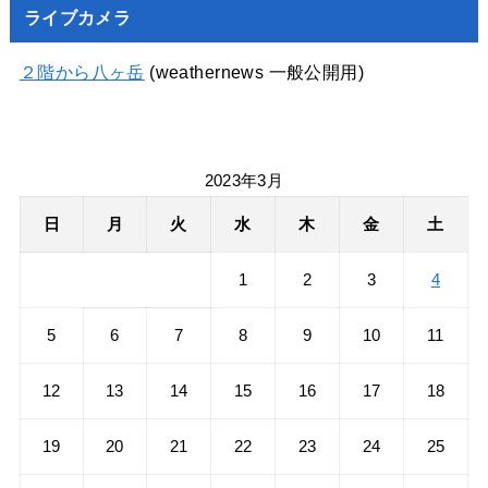
ライブカメラ
２階から八ヶ岳
(weathernews 一般公開用)
2023年3月
日
月
火
水
木
金
土
1
2
3
4
5
6
7
8
9
10
11
12
13
14
15
16
17
18
19
20
21
22
23
24
25