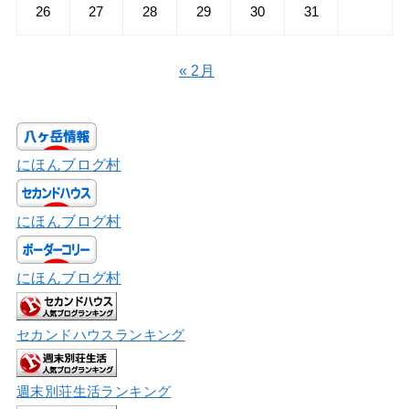
26
27
28
29
30
31
« 2月
にほんブログ村
にほんブログ村
にほんブログ村
セカンドハウスランキング
週末別荘生活ランキング