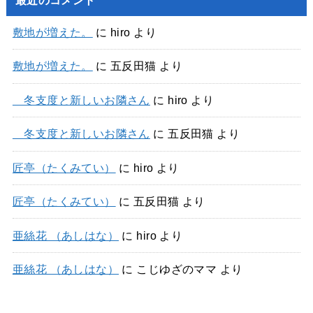
敷地が増えた。
に
hiro
より
敷地が増えた。
に
五反田猫
より
冬支度と新しいお隣さん
に
hiro
より
冬支度と新しいお隣さん
に
五反田猫
より
匠亭（たくみてい）
に
hiro
より
匠亭（たくみてい）
に
五反田猫
より
亜絲花 （あしはな）
に
hiro
より
亜絲花 （あしはな）
に
こじゆざのママ
より