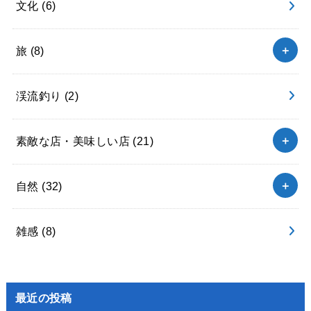
文化
(6)
旅
(8)
渓流釣り
(2)
素敵な店・美味しい店
(21)
自然
(32)
雑感
(8)
最近の投稿