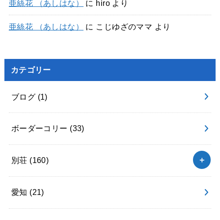
亜絲花 （あしはな）
に
hiro
より
亜絲花 （あしはな）
に
こじゆざのママ
より
カテゴリー
ブログ
(1)
ボーダーコリー
(33)
別荘
(160)
愛知
(21)