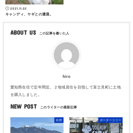
2021.11.02
キャンディ、ヤギとの遭遇。
ABOUT US
hiro
愛知県在住で定年間近。２地域居住を目指して富士見町に土地
を購入しました。
NEW POST
自然
ボーダーコリー