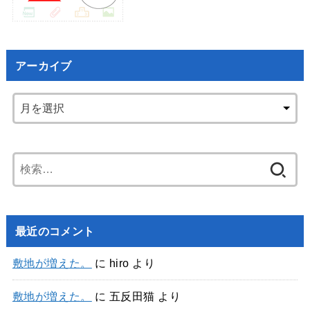
アーカイブ
検
索:
最近のコメント
敷地が増えた。
に
hiro
より
敷地が増えた。
に
五反田猫
より