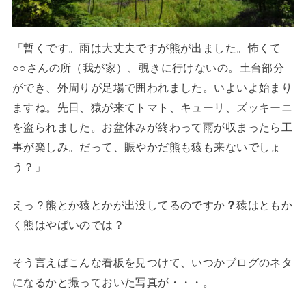
「暫くです。雨は大丈夫ですが熊が出ました。怖くて
○○さんの所（我が家）、覗きに行けないの。土台部分
ができ、外周りが足場で囲われました。いよいよ始まり
ますね。先日、猿が来てトマト、キューリ、ズッキーニ
を盗られました。お盆休みが終わって雨が収まったら工
事が楽しみ。だって、賑やかだ熊も猿も来ないでしょ
う？」
えっ？熊とか猿とかが出没してるのですか
？
猿はともか
く熊はやばいのでは？
そう言えばこんな看板を見つけて、いつかブログのネタ
になるかと撮っておいた写真が・・・。