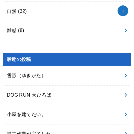
自然
(32)
雑感
(8)
最近の投稿
雪形（ゆきがた）
DOG RUN 犬ひろば
小屋を建てたい。
撤去作業が完了した。