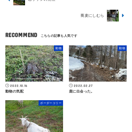
蕎麦にしむら
RECOMMEND
動物
動物
2022.10.16
2022.02.27
動物の気配
鹿に出会った。
ボーダーコリー