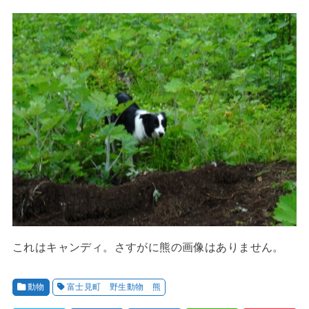
これはキャンディ。さすがに熊の画像はありません。
動物
富士見町 野生動物 熊