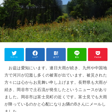
ツイート
シェア
はてブ
送る
Pocket
お盆は愛知にいます。連日大雨が続き、九州や中国地
方で河川が氾濫し多くの被害が出ています。被災された
方々には心からお見舞い申し上げます。長野県も大雨が
続き、岡谷市で土石流が発生したというニュースがあり
ました。岡谷市は富士見町の近くです。富士見でも大雨
が降っているのかと心配になりお隣のBさんにメールし
ました。