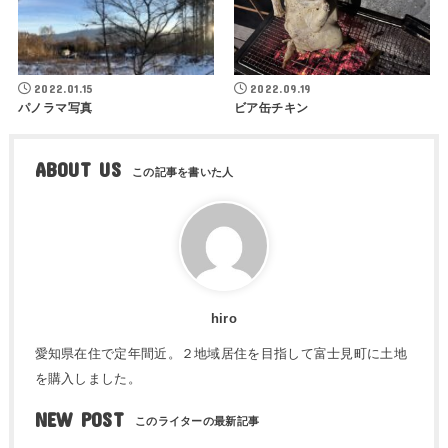
2022.01.15
2022.09.19
パノラマ写真
ビア缶チキン
ABOUT US
hiro
愛知県在住で定年間近。２地域居住を目指して富士見町に土地
を購入しました。
NEW POST