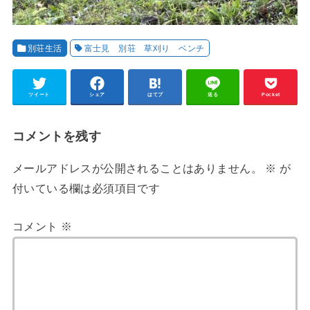
別荘生活
富士見 別荘 草刈り ベンチ
ツイート
シェア
はてブ
送る
Pocket
コメントを残す
メールアドレスが公開されることはありません。
※
が
付いている欄は必須項目です
コメント
※