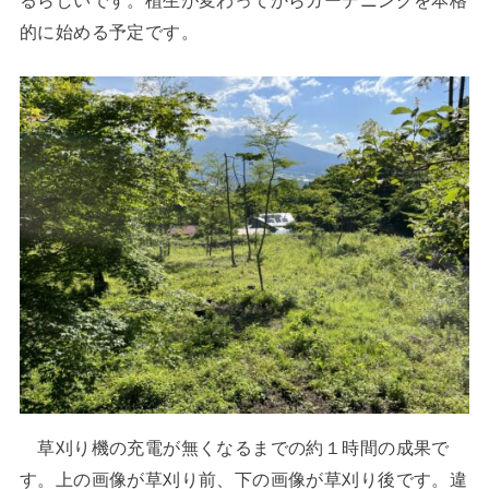
的に始める予定です。
草刈り機の充電が無くなるまでの約１時間の成果で
す。上の画像が草刈り前、下の画像が草刈り後です。違