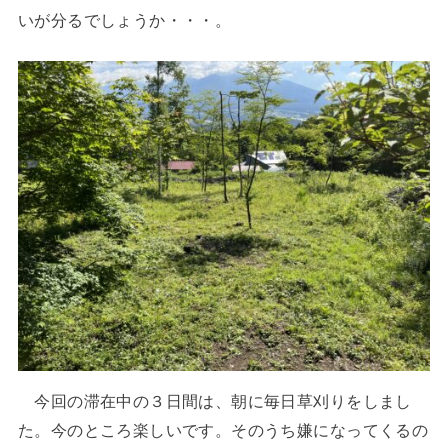
いが分るでしょうか・・・。
今回の滞在中の３日間は、朝に毎日草刈りをしまし
た。今のところ楽しいです。そのうち嫌になってくるの