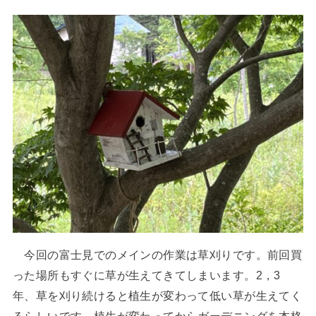
今回の富士見でのメインの作業は草刈りです。前回買
った場所もすぐに草が生えてきてしまいます。2，3
年、草を刈り続けると植生が変わって低い草が生えてく
るらしいです。植生が変わってからガーデニングを本格