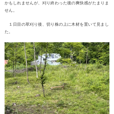
かもしれませんが、刈り終わった後の爽快感がたまりま
せん。
１日目の草刈り後、切り株の上に木材を置いて見まし
た。