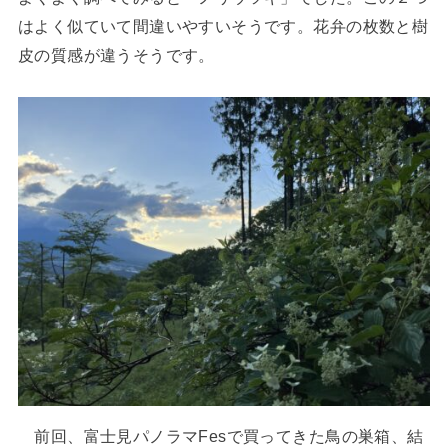
はよく似ていて間違いやすいそうです。花弁の枚数と樹
皮の質感が違うそうです。
前回、富士見パノラマFesで買ってきた鳥の巣箱、結