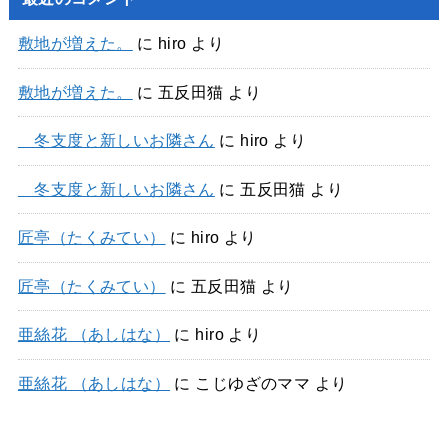
敷地が増えた。
に
hiro
より
敷地が増えた。
に
五反田猫
より
冬支度と新しいお隣さん
に
hiro
より
冬支度と新しいお隣さん
に
五反田猫
より
匠亭（たくみてい）
に
hiro
より
匠亭（たくみてい）
に
五反田猫
より
亜絲花 （あしはな）
に
hiro
より
亜絲花 （あしはな）
に
こじゆざのママ
より