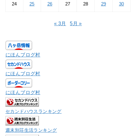
24
25
26
27
28
29
30
« 3月
5月 »
にほんブログ村
にほんブログ村
にほんブログ村
セカンドハウスランキング
週末別荘生活ランキング