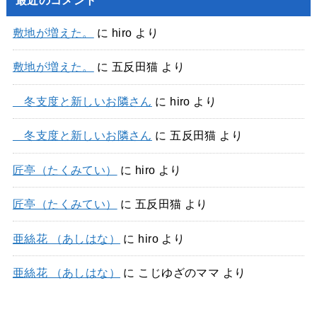
敷地が増えた。
に
hiro
より
敷地が増えた。
に
五反田猫
より
冬支度と新しいお隣さん
に
hiro
より
冬支度と新しいお隣さん
に
五反田猫
より
匠亭（たくみてい）
に
hiro
より
匠亭（たくみてい）
に
五反田猫
より
亜絲花 （あしはな）
に
hiro
より
亜絲花 （あしはな）
に
こじゆざのママ
より