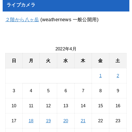
ライブカメラ
２階から八ヶ岳
(weathernews 一般公開用)
2022年4月
日
月
火
水
木
金
土
1
2
3
4
5
6
7
8
9
10
11
12
13
14
15
16
17
18
19
20
21
22
23