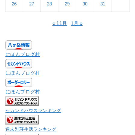
26
27
28
29
30
31
« 11月
1月 »
にほんブログ村
にほんブログ村
にほんブログ村
セカンドハウスランキング
週末別荘生活ランキング