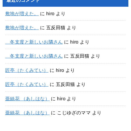
敷地が増えた。
に
hiro
より
敷地が増えた。
に
五反田猫
より
冬支度と新しいお隣さん
に
hiro
より
冬支度と新しいお隣さん
に
五反田猫
より
匠亭（たくみてい）
に
hiro
より
匠亭（たくみてい）
に
五反田猫
より
亜絲花 （あしはな）
に
hiro
より
亜絲花 （あしはな）
に
こじゆざのママ
より