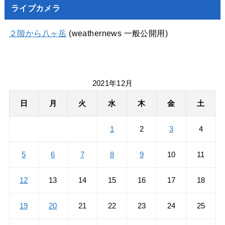
ライブカメラ
２階から八ヶ岳
(weathernews 一般公開用)
2021年12月
日
月
火
水
木
金
土
1
2
3
4
5
6
7
8
9
10
11
12
13
14
15
16
17
18
19
20
21
22
23
24
25