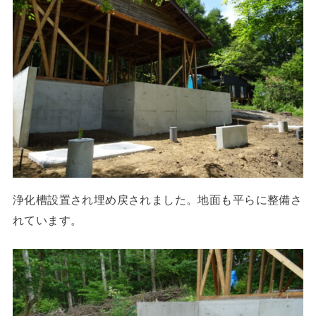
浄化槽設置され埋め戻されました。地面も平らに整備さ
れています。