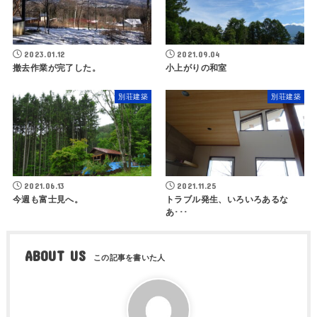
2023.01.12
2021.09.04
撤去作業が完了した。
小上がりの和室
別荘建築
別荘建築
2021.06.13
2021.11.25
今週も富士見へ。
トラブル発生、いろいろあるな
あ･･･
ABOUT US