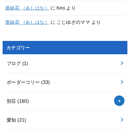
亜絲花 （あしはな）
に
hiro
より
亜絲花 （あしはな）
に
こじゆざのママ
より
カテゴリー
ブログ
(1)
ボーダーコリー
(33)
別荘
(160)
愛知
(21)