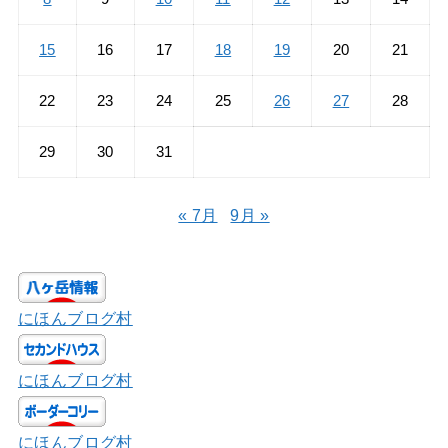
15
16
17
18
19
20
21
22
23
24
25
26
27
28
29
30
31
« 7月
9月 »
にほんブログ村
にほんブログ村
にほんブログ村