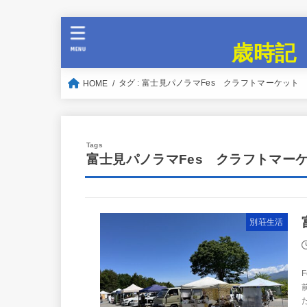
歳時記
MENU
タグ : 富士見パノラマFes クラフトマーケッ
HOME
富士見パノラマFes クラフトマー
別荘生活