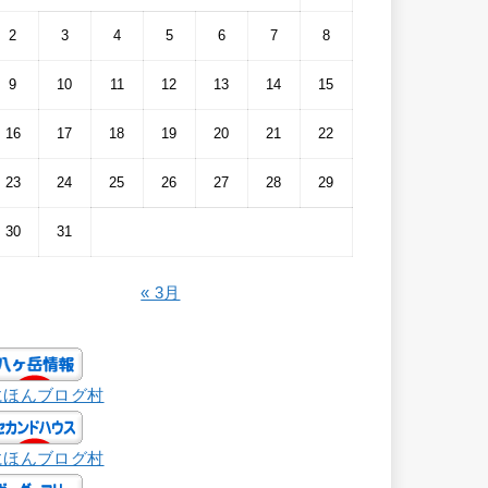
2
3
4
5
6
7
8
9
10
11
12
13
14
15
16
17
18
19
20
21
22
23
24
25
26
27
28
29
30
31
« 3月
にほんブログ村
にほんブログ村