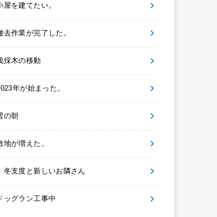
小屋を建てたい。
撤去作業が完了した。
伐採木の移動
2023年が始まった。
雪の朝
敷地が増えた。
冬支度と新しいお隣さん
ドッグラン工事中