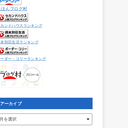
にほんブログ村
セカンドハウスランキング
週末別荘生活ランキング
ボーダー・コリーランキング
アーカイブ