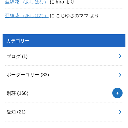
亜絲花 （あしはな）
に
hiro
より
亜絲花 （あしはな）
に
こじゆざのママ
より
カテゴリー
ブログ
(1)
ボーダーコリー
(33)
別荘
(160)
愛知
(21)