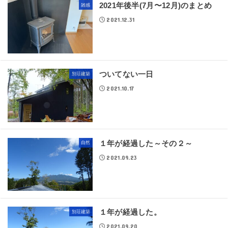
2021年後半(7月〜12月)のまとめ
雑感
2021.12.31
ついてない一日
別荘建築
2021.10.17
１年が経過した～その２～
自然
2021.09.23
１年が経過した。
別荘建築
2021.09.20