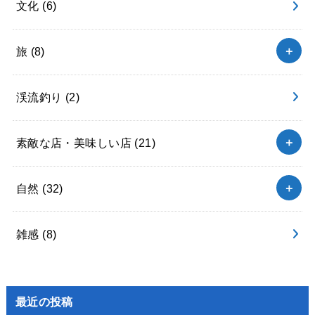
文化
(6)
旅
(8)
渓流釣り
(2)
素敵な店・美味しい店
(21)
自然
(32)
雑感
(8)
最近の投稿